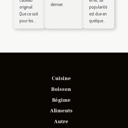
dernier...
original.
popularité
Que ce soit
est due en
pour les...
quelque...
Cuisine
Boisson
Régime
Aliments
Autre