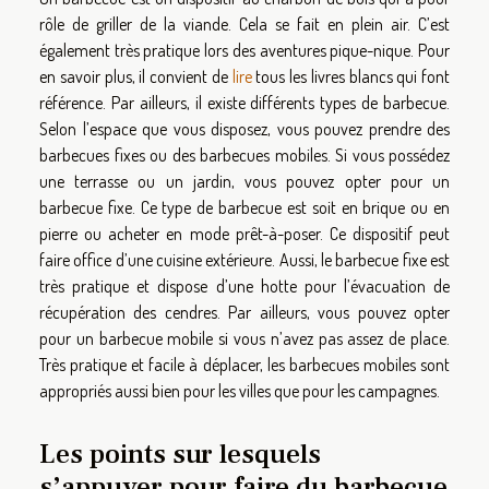
rôle de griller de la viande. Cela se fait en plein air. C’est
également très pratique lors des aventures pique-nique. Pour
en savoir plus, il convient de
lire
tous les livres blancs qui font
référence. Par ailleurs, il existe différents types de barbecue.
Selon l’espace que vous disposez, vous pouvez prendre des
barbecues fixes ou des barbecues mobiles. Si vous possédez
une terrasse ou un jardin, vous pouvez opter pour un
barbecue fixe. Ce type de barbecue est soit en brique ou en
pierre ou acheter en mode prêt-à-poser. Ce dispositif peut
faire office d’une cuisine extérieure. Aussi, le barbecue fixe est
très pratique et dispose d’une hotte pour l’évacuation de
récupération des cendres. Par ailleurs, vous pouvez opter
pour un barbecue mobile si vous n’avez pas assez de place.
Très pratique et facile à déplacer, les barbecues mobiles sont
appropriés aussi bien pour les villes que pour les campagnes.
Les points sur lesquels
s’appuyer pour faire du barbecue