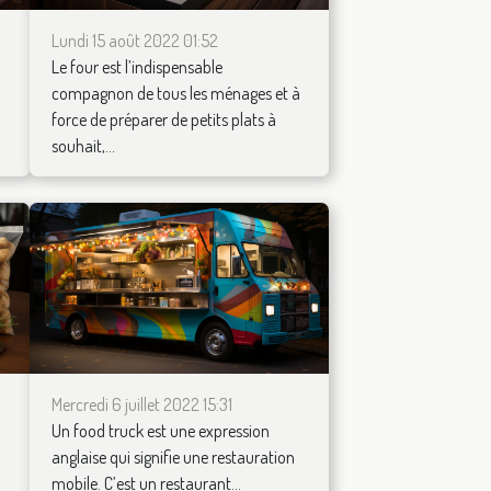
Lundi 15 août 2022 01:52
Le four est l’indispensable
compagnon de tous les ménages et à
force de préparer de petits plats à
souhait,...
Mercredi 6 juillet 2022 15:31
Un food truck est une expression
anglaise qui signifie une restauration
mobile. C’est un restaurant...