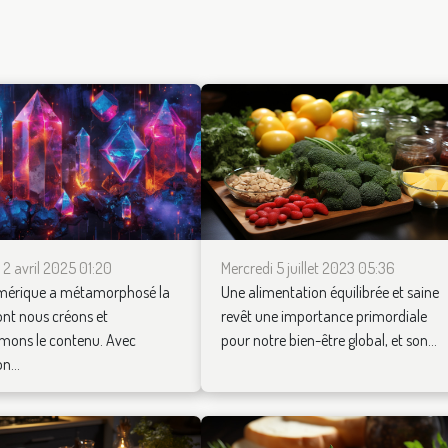
Mercredi 5 juillet 2023 05:36
 2 avril 2025 01:20
Une alimentation équilibrée et saine
umérique a métamorphosé la
revêt une importance primordiale
nt nous créons et
pour notre bien-être global, et son...
ons le contenu. Avec
n...