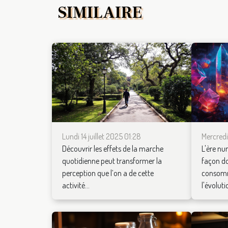
SIMILAIRE
Lundi 14 juillet 2025 01:28
Mercredi
Découvrir les effets de la marche
L'ère n
quotidienne peut transformer la
façon do
perception que l’on a de cette
consomm
activité...
l'évolutio