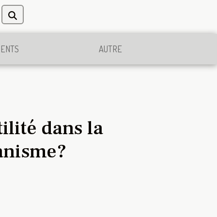
MENTS
AUTRE
ilité dans la
ganisme?