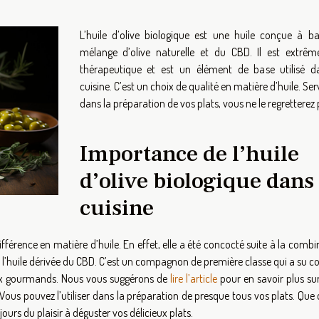
L’huile d’olive biologique est une huile conçue à b
mélange d’olive naturelle et du CBD. Il est extrê
thérapeutique et est un élément de base utilisé d
cuisine. C’est un choix de qualité en matière d’huile. Se
dans la préparation de vos plats, vous ne le regretterez 
Importance de l’huile
d’olive biologique dans 
cuisine
ifférence en matière d’huile. En effet, elle a été concocté suite à la comb
et l’huile dérivée du CBD. C’est un compagnon de première classe qui a su 
ux gourmands. Nous vous suggérons de
lire l’article
pour en savoir plus sur
ous pouvez l’utiliser dans la préparation de presque tous vos plats. Que 
urs du plaisir à déguster vos délicieux plats.