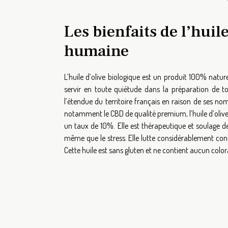
Les bienfaits de l’huil
humaine
L’huile d’olive biologique est un produit 100% natu
servir en toute quiétude dans la préparation de tou
l’étendue du territoire français en raison de ses nom
notamment le CBD de qualité premium, l’huile d’olive 
un taux de 10%. Elle est thérapeutique et soulage d
même que le stress. Elle lutte considérablement cont
Cette huile est sans gluten et ne contient aucun colo