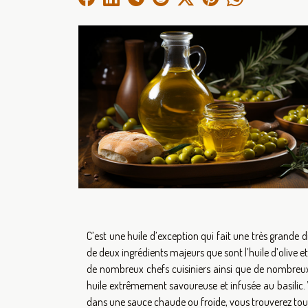
C’est une huile d’exception qui fait une très grande d
de deux ingrédients majeurs que sont l’huile d’olive 
de nombreux chefs cuisiniers ainsi que de nombre
huile extrêmement savoureuse et infusée au basilic. V
dans une sauce chaude ou froide, vous trouverez toujo