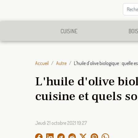
CUISINE
BOI
Accueil
Autre
L'huile d'olive biologique : quelle e
L'huile d'olive bio
cuisine et quels s
Jeudi 21 octobre 2021 19:27