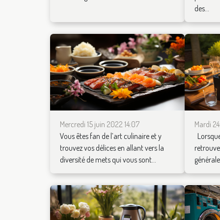
des...
Mercredi 15 juin 2022 14:07
Mardi 2
Vous êtes fan de l’art culinaire et y
Lorsque
trouvez vos délices en allant vers la
retrouver
diversité de mets qui vous sont...
générale