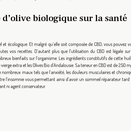
e d’olive biologique sur la santé
rel et écologique. Et malgré qu’elle soit composée de CBD, vous pouvez v
tes vos recettes. D’autant plus que l’utilisation du CBD est légale sur
breux bienfaits sur l’organisme. Les ingrédients constitutifs de cette hui
vierge extra et les Olives Bio d’Andalousie. Sa teneur en CBD est de 250 
e nombreux maux tels que l’anxiété, les douleurs musculaires et chroniq
re l’insomnie vous permettant ainsi d’avoir un sommeil réparateur tard l
rant ni agent conservateur.