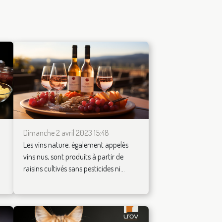
Dimanche 2 avril 2023 15:48
Les vins nature, également appelés
vins nus, sont produits à partir de
raisins cultivés sans pesticides ni...