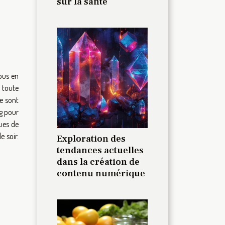
sur la santé
ous en
 toute
le sont
mg pour
ues de
e soir.
Exploration des
tendances actuelles
dans la création de
contenu numérique