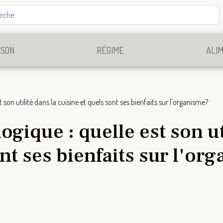
SSON
RÉGIME
ALI
st son utilité dans la cuisine et quels sont ses bienfaits sur l'organisme?
logique : quelle est son ut
ont ses bienfaits sur l'or