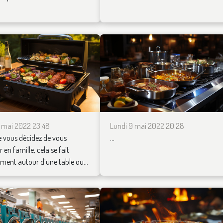
4 mai 2022 23:48
Lundi 9 mai 2022 20:28
 vous décidez de vous
...
 en famille, cela se fait
ment autour d’une table ou...