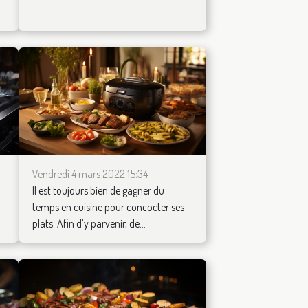
Vendredi 4 mars 2022 15:34
Il est toujours bien de gagner du
temps en cuisine pour concocter ses
plats. Afin d’y parvenir, de...